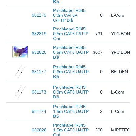
Blå
Patchkabel RJ45
681176
0.3m CAT6A
0
L-Com
U/FTP Blå
Patchkabel RJ45
682819
0.5m CAT6 F/UTP
731
YFC BON E
Grå
Patchkabel RJ45
682825
0.5m CAT6 U/UTP
3007
YFC BON E
Blå
Patchkabel RJ45
681177
0.6m CAT6 U/UTP
0
BELDEN
Blå
Patchkabel RJ45
681173
0.9m CAT6 U/UTP
0
L-Com
Blå
Patchkabel RJ45
681174
1.5m CAT6 U/UTP
2
L-Com
Blå
Patchkabel RJ45
682828
1.5m CAT6 U/UTP
500
MIPETECH
Grå