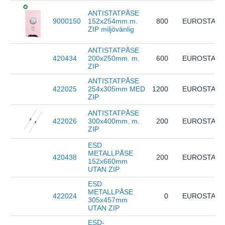
ANTISTATPÅSE
9000150
152x254mm.m.
800
EUROSTAT
ZIP miljövänlig
ANTISTATPÅSE
420434
200x250mm. m.
600
EUROSTAT
ZIP
ANTISTATPÅSE
422025
254x305mm MED
1200
EUROSTAT
ZIP
ANTISTATPÅSE
422026
300x400mm. m.
200
EUROSTAT
ZIP
ESD
METALLPÅSE
420438
200
EUROSTAT
152x660mm
UTAN ZIP
ESD
METALLPÅSE
422024
0
EUROSTAT
305x457mm
UTAN ZIP
ESD-