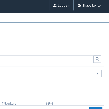
Logga in
Skapa konto
Tillverkare
MPN