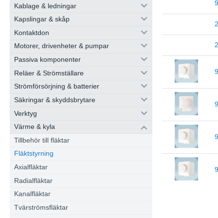
Kablage & ledningar
Kapslingar & skåp
Kontaktdon
Motorer, drivenheter & pumpar
Passiva komponenter
Reläer & Strömställare
Strömförsörjning & batterier
Säkringar & skyddsbrytare
Verktyg
Värme & kyla
Tillbehör till fläktar
Fläktstyrning
Axialfläktar
Radialfläktar
Kanalfläktar
Tvärströmsfläktar