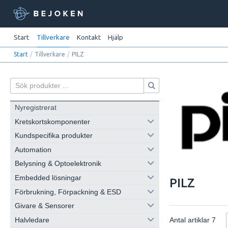
Start
Tillverkare
Kontakt
Hjälp
Start
/
Tillverkare
/
PILZ
Nyregistrerat
Kretskortskomponenter
Kundspecifika produkter
Automation
Belysning & Optoelektronik
Embedded lösningar
PILZ
Förbrukning, Förpackning & ESD
Givare & Sensorer
Halvledare
Antal artiklar
7