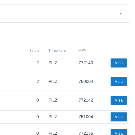
Saldo
Tillverkare
MPN
2
PILZ
772140
Visa
2
PILZ
750004
Visa
0
PILZ
772142
Visa
0
PILZ
751004
Visa
0
PILZ
772136
Visa