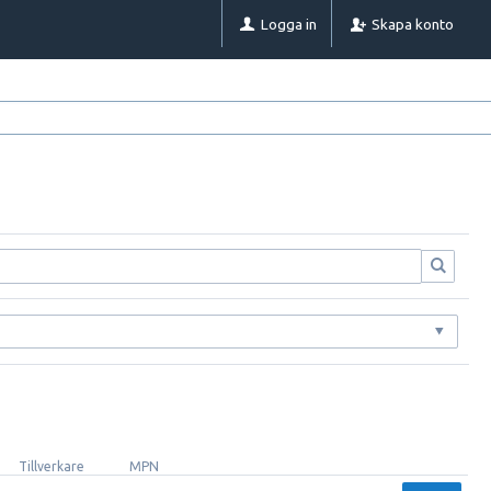
Logga in
Skapa konto
Tillverkare
MPN