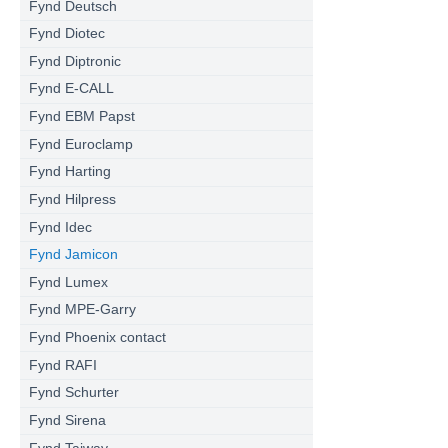
Fynd Deutsch
Fynd Diotec
Fynd Diptronic
Fynd E-CALL
Fynd EBM Papst
Fynd Euroclamp
Fynd Harting
Fynd Hilpress
Fynd Idec
Fynd Jamicon
Fynd Lumex
Fynd MPE-Garry
Fynd Phoenix contact
Fynd RAFI
Fynd Schurter
Fynd Sirena