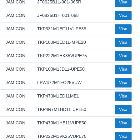
JAMICON
JF0625B1L-001-065R
Visa
JAMICON
JF0825B1H-001-065
Visa
JAMICON
TKP331M1EF11VUPE35
Visa
JAMICON
TKP100M1ED11-MPE20
Visa
JAMICON
TKP222M1HK35VUPE75
Visa
JAMICON
TKP100M1JD11-UPE50
Visa
JAMICON
LPW472M1EO25VUW
Visa
JAMICON
TKP470M1ED11ME1
Visa
JAMICON
TKP4R7M1HD11-UPE50
Visa
JAMICON
TKP470M1HE11VUPE50
Visa
JAMICON
TKP222M1VK25VUPE75
Visa