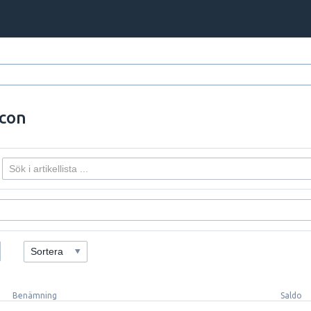
icon
Sortera
Benämning
Saldo