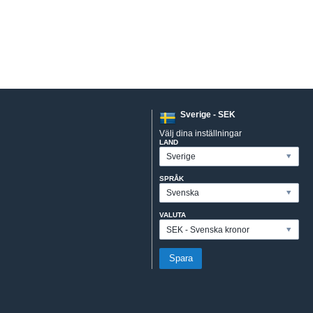
Sverige - SEK
Välj dina inställningar
LAND
SPRÅK
VALUTA