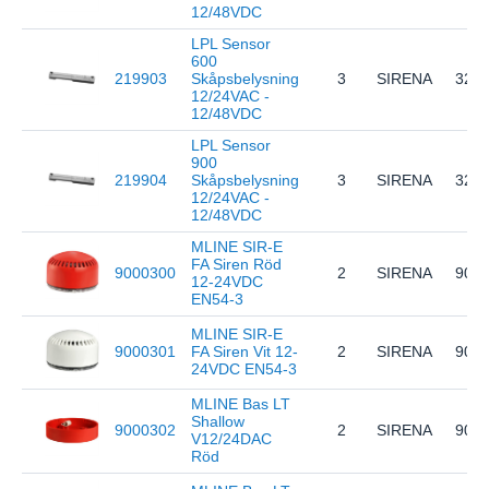
12/48VDC
LPL Sensor
600
219903
Skåpsbelysning
3
SIRENA
326
12/24VAC -
12/48VDC
LPL Sensor
900
219904
Skåpsbelysning
3
SIRENA
326
12/24VAC -
12/48VDC
MLINE SIR-E
FA Siren Röd
9000300
2
SIRENA
903
12-24VDC
EN54-3
MLINE SIR-E
9000301
FA Siren Vit 12-
2
SIRENA
903
24VDC EN54-3
MLINE Bas LT
Shallow
9000302
2
SIRENA
903
V12/24DAC
Röd