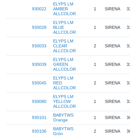
ELYPS LM
930022
AMBER
1
SIRENA
323
ALLCOLOR
ELYPS LM
930028
BLUE
1
SIRENA
323
ALLCOLOR
ELYPS LM
930033
CLEAR
2
SIRENA
323
ALLCOLOR
ELYPS LM
930039
GREEN
1
SIRENA
323
ALLCOLOR
ELYPS LM
930045
RED
2
SIRENA
323
ALLCOLOR
ELYPS LM
930080
YELLOW
1
SIRENA
323
ALLCOLOR
BABYTWS
930101
1
SIRENA
364
Orange
BABYTWS
930106
2
SIRENA
364
Grön