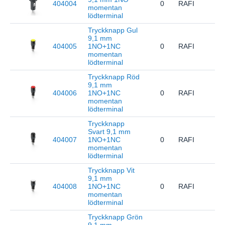
404004
0
RAFI
1.1
momentan
lödterminal
Tryckknapp Gul
9,1 mm
404005
1NO+1NC
0
RAFI
1.1
momentan
lödterminal
Tryckknapp Röd
9,1 mm
404006
1NO+1NC
0
RAFI
1.1
momentan
lödterminal
Tryckknapp
Svart 9,1 mm
404007
1NO+1NC
0
RAFI
1.1
momentan
lödterminal
Tryckknapp Vit
9,1 mm
404008
1NO+1NC
0
RAFI
1.1
momentan
lödterminal
Tryckknapp Grön