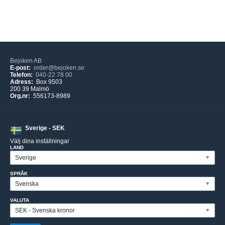
Bejoken AB
E-post:
order@bejoken.se
Telefon:
040-22 78 00
Adress:
Box 9503
200 39 Malmö
Org.nr:
556173-8989
Sverige - SEK
Välj dina inställningar
LAND
SPRÅK
VALUTA