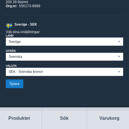
200 39 Malmö
Org.nr:
556173-8989
Sverige - SEK
Välj dina inställningar
LAND
SPRÅK
VALUTA
Produkter
Sök
Varukorg