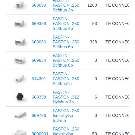
FASTIN-
668699
FASTON .250
1260
TE CONNECTI
Stifthus 3p
FASTIN-
669388
FASTON .250
83
TE CONNECTI
Stifthus 4p
FASTIN-
669086
FASTON .250
328
TE CONNECTI
Stifthus 6p
FASTIN-
669634
FASTON .250
0
TE CONNECTI
Stifthus 8p
FASTIN-
314301
FASTON .250
0
TE CONNECTI
Stifthus1p
FASTIN-
668338
FASTON .312
6
TE CONNECTI
Hylshus 3p
FASTON .250
669766
Isolerhylsa
0
TE CONNECTI
6.3mm
FASTON .250
9000001
Isolerhylsa
50
TE CONNECTI